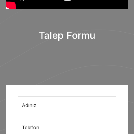
Talep Formu
Adınız
Telefon