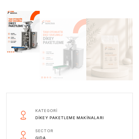
KATEGORI
DIKEY PAKETLEME MAKINALARI
SECTOR
GIDA