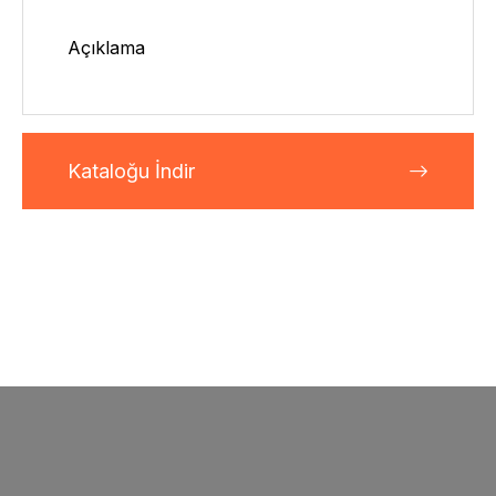
Açıklama
Kataloğu İndir