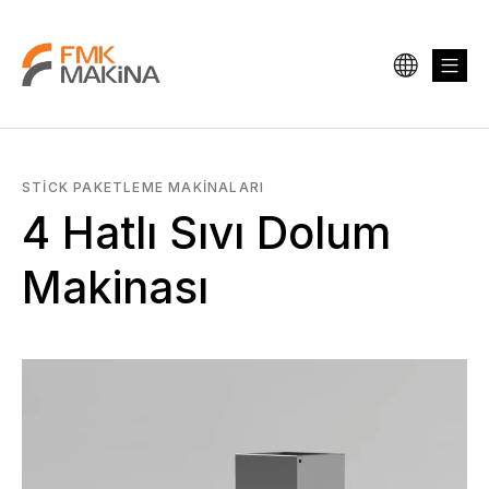
STICK PAKETLEME MAKINALARI
4 Hatlı Sıvı Dolum
Makinası