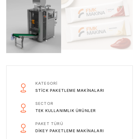
KATEGORI
STICK PAKETLEME MAKINALARI
SECTOR
TEK KULLANIMLIK ÜRÜNLER
PAKET TÜRÜ
DIKEY PAKETLEME MAKINALARI